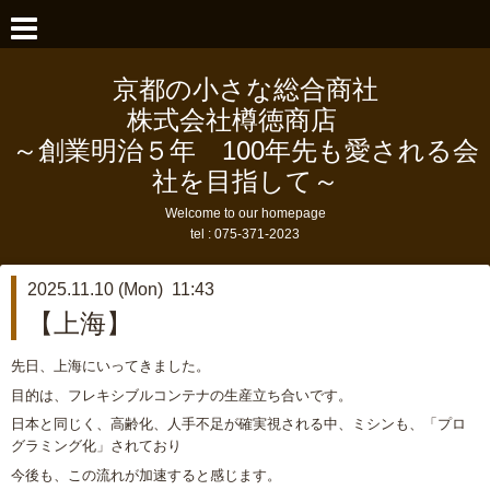
京都の小さな総合商社
株式会社樽徳商店
～創業明治５年 100年先も愛される会
社を目指して～
Welcome to our homepage
tel :
075-371-2023
2025.11.10 (Mon) 11:43
【上海】
先日、上海にいってきました。
目的は、フレキシブルコンテナの生産立ち合いです。
日本と同じく、高齢化、人手不足が確実視される中、ミシンも、「プロ
グラミング化」されており
今後も、この流れが加速すると感じます。