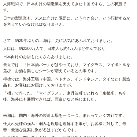
人海戦術で、日本向けの製造業を支えてきた中国ですら、この状態で
す。
日本の製造業も、未来に向けた課題に、どう向き合い、どう行動するか
を考えていかなければなりません。
さて、約20年ぶりの上海は、更に活気にあふれておりました。
人口は、約2300万人で、日本人も約4万人ほど住んでおり、
日本向けのお店もたくさんありました。
最近では、「日本酒バー」がはやっており、マイグラス、マイボトルを
選び、お酒を楽しむシーンが増えているとの事です。
樽徳では、海外工場（中国、ベトナム、インドネシア、タイなど）製造
品も、お客様にお届けしておりますが、
「桶」で作った、「マイグラス」、京丹波町でとれる「京都米」も今
後、海外にも展開できれば、面白いなと感じました。
来期は、国内・海外の製造工場を一つ一つ、まわっていく方針です。
仕入れ先様の強み・弱みを現場を理解する事が、お客様に対して、最
善・最適な提案に繋がるはずだからです。