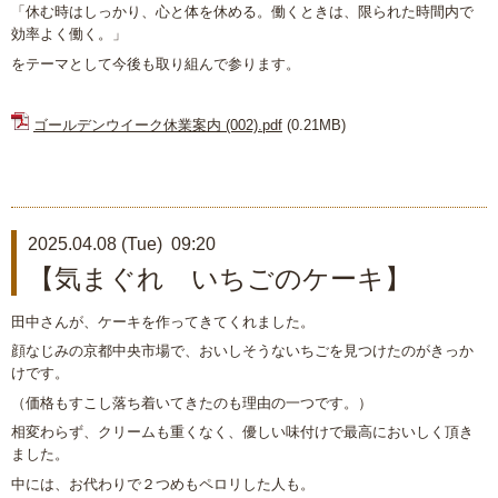
「休む時はしっかり、心と体を休める。働くときは、限られた時間内で
効率よく働く。」
をテーマとして今後も取り組んで参ります。
ゴールデンウイーク休業案内 (002).pdf
(0.21MB)
2025.04.08 (Tue) 09:20
【気まぐれ いちごのケーキ】
田中さんが、ケーキを作ってきてくれました。
顔なじみの京都中央市場で、おいしそうないちごを見つけたのがきっか
けです。
（価格もすこし落ち着いてきたのも理由の一つです。）
相変わらず、クリームも重くなく、優しい味付けで最高においしく頂き
ました。
中には、お代わりで２つめもペロリした人も。