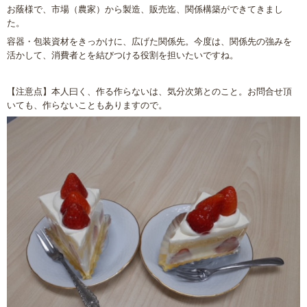
お蔭様で、市場（農家）から製造、販売迄、関係構築ができてきまし
た。
容器・包装資材をきっかけに、広げた関係先。今度は、関係先の強みを
活かして、消費者とを結びつける役割を担いたいですね。
【注意点】本人曰く、作る作らないは、気分次第とのこと。お問合せ頂
いても、作らないこともありますので。