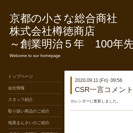
京都の小さな総合商社
株式会社樽徳商店
～創業明治５年 100年
Welcome to our homepage
トップページ
2020.09.11 (Fri) 09:56
会社情報
CSR一言コメン
スタッフ紹介
カレンダーに更新しました。
取り扱い商品のご紹介
地菜まんさいのご紹介