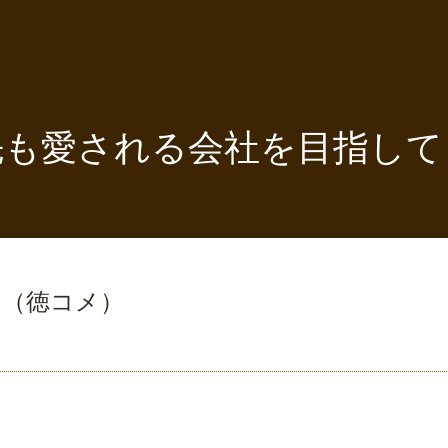
先も愛される会社を目指して
ト（徳コメ）