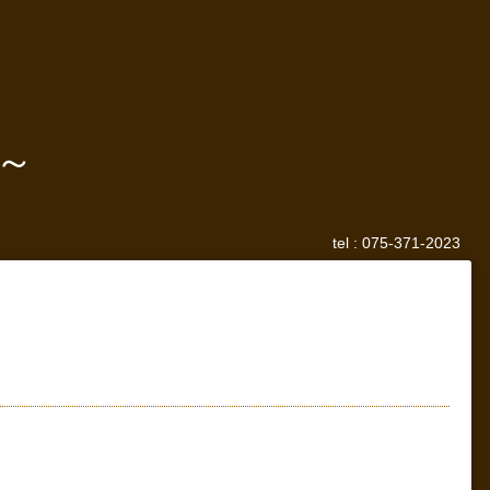
～
tel :
075-371-2023