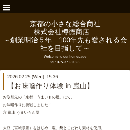
京都の小さな総合商社
株式会社樽徳商店
～創業明治５年 100年先も愛される会
社を目指して～
Welcome to our homepage
tel :
075-371-2023
2026.02.25 (Wed) 15:36
【お味噌作り体験 in 嵐山】
お取引先の「京都 うまいもの屋」にて、
お味噌作りに挑戦しました！
京 嵐山 うまいもん屋
大豆（宮城県産）をはじめ、塩、麹とこだわり素材を使用。