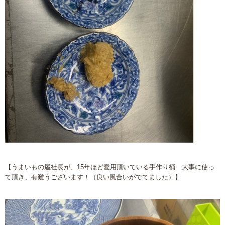
【うまいもの屋社長が、15年ほど愛用頂いている手作り桶 大事に使っ
て頂き、有難うございます！（良い風合いがでてました）】