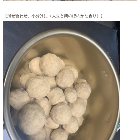
【混ぜ合わせ、小分けに（大豆と麹のほのかな香り）】