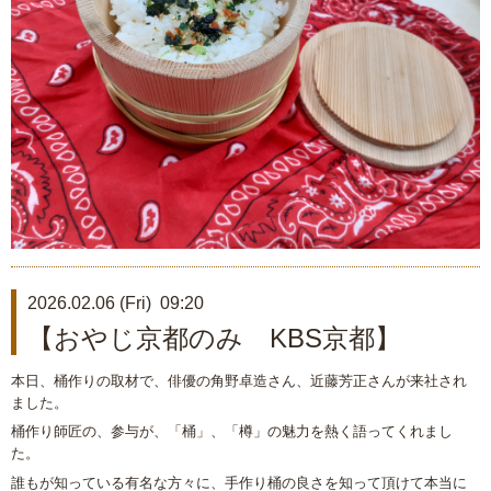
2026.02.06 (Fri) 09:20
【おやじ京都のみ KBS京都】
本日、桶作りの取材で、俳優の角野卓造さん、近藤芳正さんが来社され
ました。
桶作り師匠の、参与が、「桶」、「樽」の魅力を熱く語ってくれまし
た。
誰もが知っている有名な方々に、手作り桶の良さを知って頂けて本当に