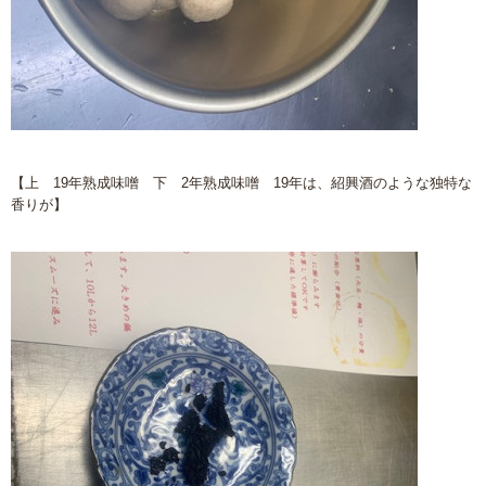
【上 19年熟成味噌 下 2年熟成味噌 19年は、紹興酒のような独特な
香りが】