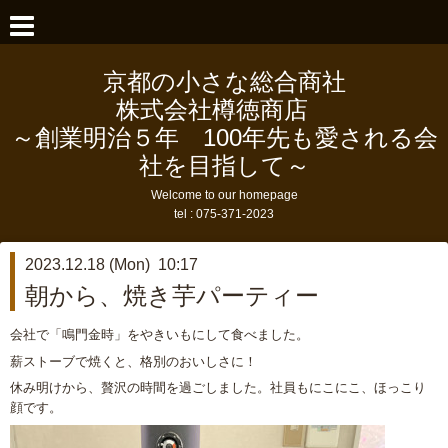
京都の小さな総合商社
株式会社樽徳商店
～創業明治５年 100年先も愛される会
社を目指して～
Welcome to our homepage
tel :
075-371-2023
2023.12.18 (Mon) 10:17
朝から、焼き芋パーティー
会社で「鳴門金時」をやきいもにして食べました。
薪ストーブで焼くと、格別のおいしさに！
休み明けから、贅沢の時間を過ごしました。社員もにこにこ、ほっこり
顔です。