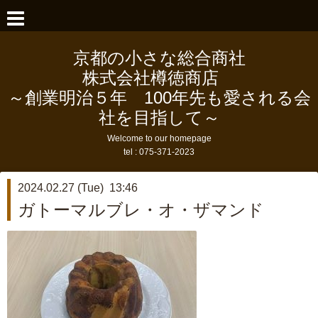
京都の小さな総合商社
株式会社樽徳商店
～創業明治５年 100年先も愛される会
社を目指して～
Welcome to our homepage
tel :
075-371-2023
2024.02.27 (Tue) 13:46
ガトーマルブレ・オ・ザマンド