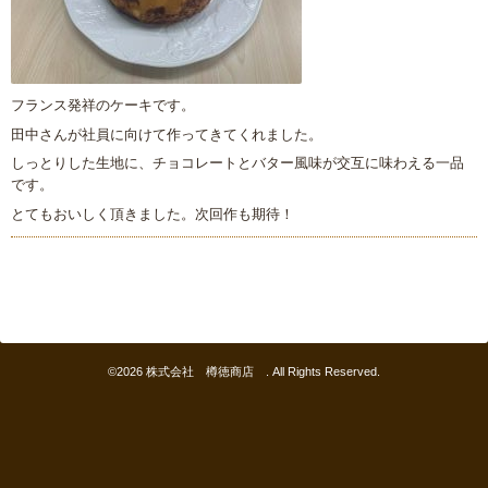
フランス発祥のケーキです。
田中さんが社員に向けて作ってきてくれました。
しっとりした生地に、チョコレートとバター風味が交互に味わえる一品
です。
とてもおいしく頂きました。次回作も期待！
©2026
株式会社 樽徳商店
. All Rights Reserved.