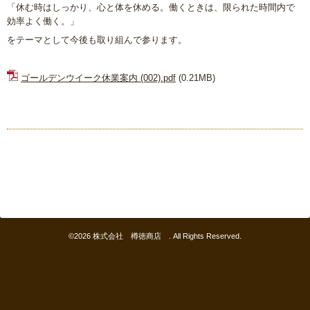
「休む時はしっかり、心と体を休める。働くときは、限られた時間内で
効率よく働く。」
をテーマとして今後も取り組んで参ります。
ゴールデンウイーク休業案内 (002).pdf
(0.21MB)
©2026
株式会社 樽徳商店
. All Rights Reserved.