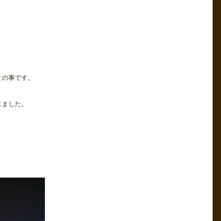
との事です。
じました。