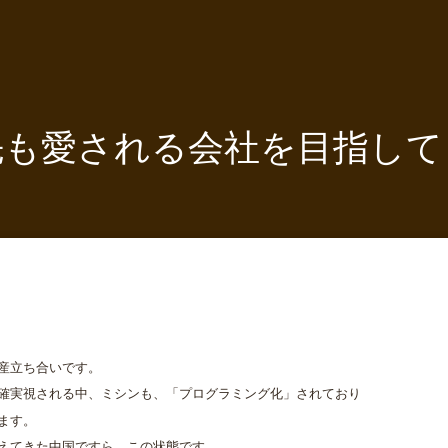
先も愛される会社を目指して
産立ち合いです。
確実視される中、ミシンも、「プログラミング化」されており
ます。
えてきた中国ですら、この状態です。