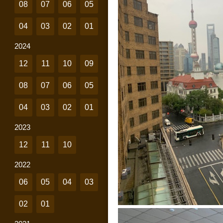
08
07
06
05
04
03
02
01
2024
12
11
10
09
08
07
06
05
04
03
02
01
2023
12
11
10
2022
06
05
04
03
02
01