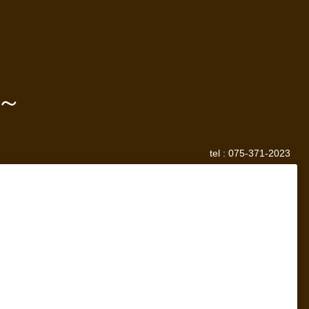
～
tel :
075-371-2023