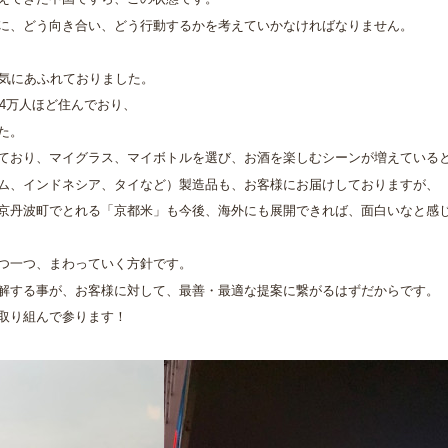
に、どう向き合い、どう行動するかを考えていかなければなりません。
活気にあふれておりました。
約4万人ほど住んでおり、
た。
ており、マイグラス、マイボトルを選び、お酒を楽しむシーンが増えている
ム、インドネシア、タイなど）製造品も、お客様にお届けしておりますが、
京丹波町でとれる「京都米」も今後、海外にも展開できれば、面白いなと感
つ一つ、まわっていく方針です。
解する事が、お客様に対して、最善・最適な提案に繋がるはずだからです。
取り組んで参ります！