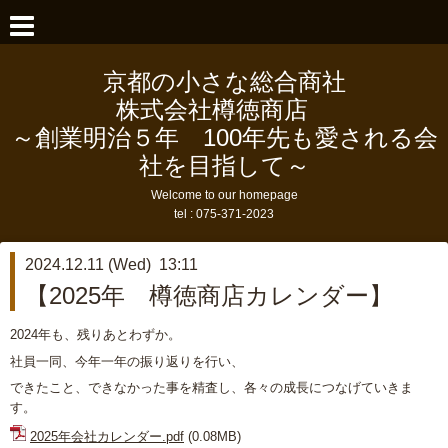
京都の小さな総合商社
株式会社樽徳商店
～創業明治５年 100年先も愛される会
社を目指して～
Welcome to our homepage
tel :
075-371-2023
2024.12.11 (Wed) 13:11
【2025年 樽徳商店カレンダー】
2024年も、残りあとわずか。
社員一同、今年一年の振り返りを行い、
できたこと、できなかった事を精査し、各々の成長につなげていきま
す。
2025年会社カレンダー.pdf
(0.08MB)