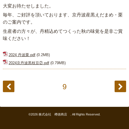
大変お待たせしました。
毎年、ご好評を頂いております、京丹波産黒えだまめ・栗
のご案内です。
生産者の方々が、丹精込めてつくった秋の味覚を是非ご賞
味ください！
2024 丹波栗.pdf
(0.2MB)
2024京丹波黒枝豆②.pdf
(0.79MB)
9
©2026
株式会社 樽徳商店
. All Rights Reserved.