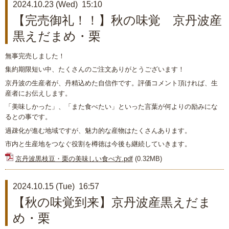
2024.10.23 (Wed) 15:10
【完売御礼！！】秋の味覚 京丹波産
黒えだまめ・栗
無事完売しました！
集約期限短い中、たくさんのご注文ありがとうございます！
京丹波の生産者が、丹精込めた自信作です。評価コメント頂ければ、生
産者にお伝えします。
「美味しかった」、「また食べたい」といった言葉が何よりの励みにな
るとの事です。
過疎化が進む地域ですが、魅力的な産物はたくさんあります。
市内と生産地をつなぐ役割を樽徳は今後も継続していきます。
京丹波黒枝豆・栗の美味しい食べ方.pdf
(0.32MB)
2024.10.15 (Tue) 16:57
【秋の味覚到来】京丹波産黒えだま
め・栗