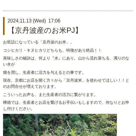
2024.11.13 (Wed) 17:06
【京丹波産のお米PJ】
お世話になっている「京丹波のお米」。
コシヒカリ・キヌヒカリどちらも、特徴があり絶品！！
美味しさの秘訣は、何より『水』にあり。山から流れ落ちる、濁りのな
い水が
畑を潤し、生産者に活力を与えるとの事です。
現在、京都にお店を開く方々から「京丹波米」を使わせてほしい！！と
のお問合せが増えております。
こういったお声も、また生産者の活力に繋がります。
樽徳では、生産者とお店を繋げるお手伝いもしますので、何なりとお申
し付けください。